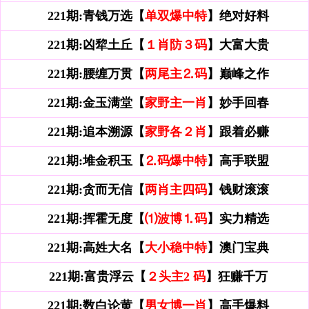
221期:青钱万选【
单双爆中特
】绝对好料
221期:凶犂土丘【
１肖防３码
】大富大贵
221期:腰缠万贯【
两尾主⒉码
】巅峰之作
221期:金玉满堂【
家野主一肖
】妙手回春
221期:追本溯源【
家野各２肖
】跟着必赚
221期:堆金积玉【
⒉码爆中特
】高手联盟
221期:贪而无信【
两肖主四码
】钱财滚滚
221期:挥霍无度【
⑴波博⒈码
】实力精选
221期:高姓大名【
大小稳中特
】澳门宝典
221期:富贵浮云【
２头主2 码
】狂赚千万
221期:数白论黄【
男女博一肖
】高手爆料