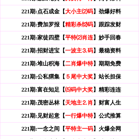
221期:点石成金【
大小主⑵码
】劲爆好料
221期:费加罗报【
精彩杀⑿码
】跟踪发财
221期:家徒四壁【
平特⑵肖连
】妙手回春
221期:招财进宝【
一波主⒊码
】最稳资料
221期:堆山积海【
二肖爆中特
】期期免费
221期:公私猬集【
５尾中大奖
】站长担保
221期:富在知足【
⑸码中大奖
】精彩连连
221期:茂密丛林【
天地主⒉肖
】财富人生
221期:见财起意【
一行爆中特
】公式推算
221期:一念之间【
平特主一码
】火爆全网