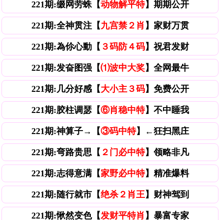
221期:缀网劳蛛【
动物解平特
】期期公开
221期:全神贯注【
九宫禁２肖
】家财万贯
221期:為伱心動【
３码防４码
】祝君发财
221期:发奋图强【
⑴波中大奖
】全网最牛
221期:几分好感【
大小主３码
】免费公开
221期:胶柱调瑟【
⑥肖稳中特
】不中睡我
221期:神算子→【
③码中特
】←狂扫黑庄
221期:弯路贵思【
２门必中特
】领略非凡
221期:志得意满【
家野必中特
】精准爆料
221期:随行就市【
绝杀２肖王
】财神驾到
221期:愀然变色【
发财平特肖
】暴富专家