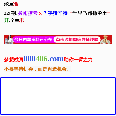
蛇38
准
221期:
拨雨撩云
ㄨ
７字猜平特
┣
千里马蹄扬尘土
┫
开
:？00
未
000
406
.com
梦想成真
助你一臂之力
不要等待机会，而是创造机会。