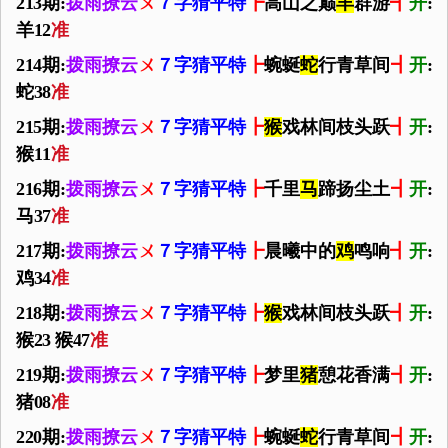
213期:
拨雨撩云
ㄨ
７字猜平特
┣
高山之巅
羊
群游
┫
开
:
羊12
准
214期:
拨雨撩云
ㄨ
７字猜平特
┣
蜿蜒
蛇
行青草间
┫
开
:
蛇38
准
215期:
拨雨撩云
ㄨ
７字猜平特
┣
猴
戏林间枝头跃
┫
开
:
猴11
准
216期:
拨雨撩云
ㄨ
７字猜平特
┣
千里
马
蹄扬尘土
┫
开
:
马37
准
217期:
拨雨撩云
ㄨ
７字猜平特
┣
晨曦中的
鸡
鸣响
┫
开
:
鸡34
准
218期:
拨雨撩云
ㄨ
７字猜平特
┣
猴
戏林间枝头跃
┫
开
:
猴23 猴47
准
219期:
拨雨撩云
ㄨ
７字猜平特
┣
梦里
猪
憩花香满
┫
开
:
猪08
准
220期:
拨雨撩云
ㄨ
７字猜平特
┣
蜿蜒
蛇
行青草间
┫
开
: