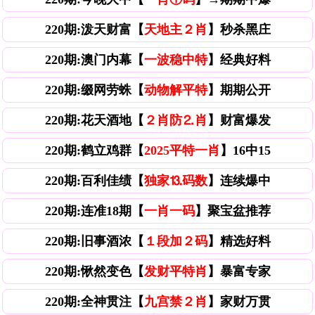
220期:泼天财富【
天地主２肖
】秒杀黑庄
220期:澳门内幕【
一波稳中特
】经典好料
220期:缀网劳蛛【
动物解平特
】期期公开
220期:花天酒地【
２肖防⒉肖
】财富爆发
220期:鹤立鸡群【
2025平特一肖
】16中15
220期:百利佳绩【
独家⒔码数
】连续爆中
220期:连准18期【
一肖一码
】聚宝盆推荐
220期:旧事酒浓【
１段加２码
】精选好料
220期:愀然变色【
发财平特肖
】暴富专家
220期:全神贯注【
九宫禁２肖
】家财万贯