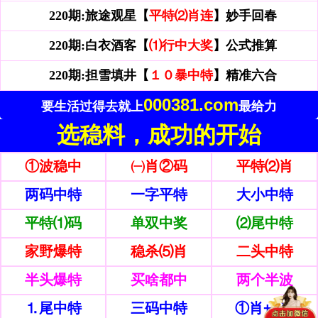
220期:旅途观星【
平特⑵肖连
】妙手回春
220期:白衣酒客【
⑴行中大奖
】公式推算
220期:担雪填井【
１０暴中特
】精准六合
000381.com
要生活过得去就上
最给力
选稳料，成功的开始
①波稳中
㈠肖②码
平特⑵肖
两码中特
一字平特
大小中特
平特⑴码
单双中奖
⑵尾中特
家野爆特
稳杀⑸肖
二头中特
半头爆特
买啥都中
两个半波
⒈尾中特
三码中特
①肖+1肖