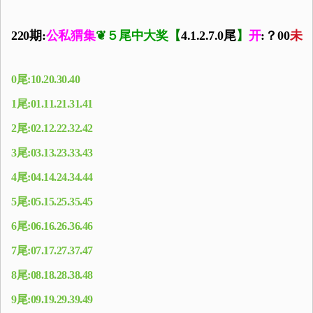
220期:
公私猬集
❦
５尾中大奖
【
4.1.2.7.0尾
】
开
:？00
未
0尾:10.20.30.40
1尾:01.11.21.31.41
2尾:02.12.22.32.42
3尾:03.13.23.33.43
4尾:04.14.24.34.44
5尾:05.15.25.35.45
6尾:06.16.26.36.46
7尾:07.17.27.37.47
8尾:08.18.28.38.48
9尾:09.19.29.39.49