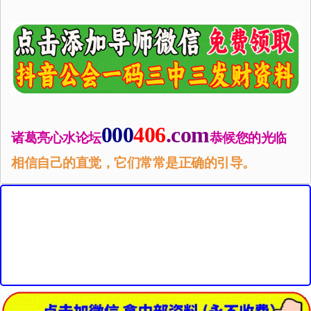
000
406
.com
诸葛亮心水论坛
恭候您的光临
相信自己的直觉，它们常常是正确的引导。