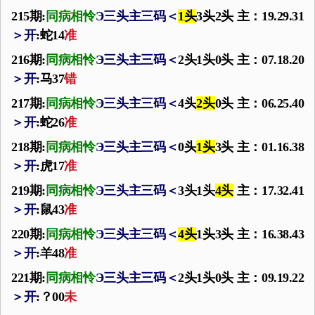
215期:
同病相怜
Э
三头主三码
＜
1头
3头2头 主：19.29.31
＞
开
:蛇14
准
216期:
同病相怜
Э
三头主三码
＜
2头1头0头 主：07.18.20
＞
开
:马37
错
217期:
同病相怜
Э
三头主三码
＜
4头
2头
0头 主：06.25.40
＞
开
:蛇26
准
218期:
同病相怜
Э
三头主三码
＜
0头
1头
3头 主：01.16.38
＞
开
:虎17
准
219期:
同病相怜
Э
三头主三码
＜
3头1头
4头
主：17.32.41
＞
开
:鼠43
准
220期:
同病相怜
Э
三头主三码
＜
4头
1头3头 主：16.38.43
＞
开
:羊48
准
221期:
同病相怜
Э
三头主三码
＜
2头1头0头 主：09.19.22
＞
开
:？00
未