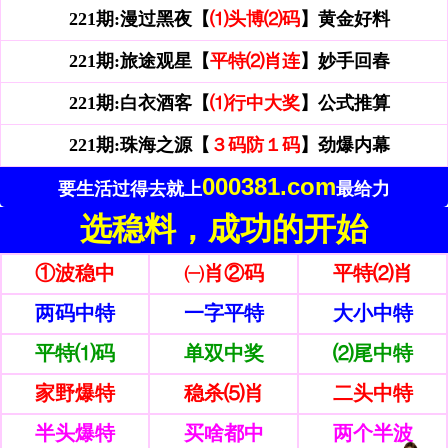
221期:漫过黑夜【
⑴头博⑵码
】黄金好料
221期:旅途观星【
平特⑵肖连
】妙手回春
221期:白衣酒客【
⑴行中大奖
】公式推算
221期:珠海之源【
３码防１码
】劲爆内幕
000381.com
要生活过得去就上
最给力
选稳料，成功的开始
①波稳中
㈠肖②码
平特⑵肖
两码中特
一字平特
大小中特
平特⑴码
单双中奖
⑵尾中特
家野爆特
稳杀⑸肖
二头中特
半头爆特
买啥都中
两个半波