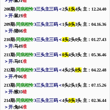
＞
开
:鼠31
错
208期:
同病相怜
Э
三头主三码
＜
2头
1头
4头 主：12.24.40
＞
开
:鼠19
准
209期:
同病相怜
Э
三头主三码
＜
1头
0头
3头 主：04.16.36
＞
开
:猪08
准
210期:
同病相怜
Э
三头主三码
＜
4头
2头0头 主：01.27.43
＞
开
:马49
准
211期:
同病相怜
Э
三头主三码
＜
0头
4头3头 主：05.36.46
＞
开
:马01
准
212期:
同病相怜
Э
三头主三码
＜
4头2头
0头
主：04.22.48
＞
开
:牛06
准
213期:
同病相怜
Э
三头主三码
＜
0头2头1头 主：07.15.26
＞
开
:猴35
错
214期:
同病相怜
Э
三头主三码
＜
4头
0头
3头 主：02.36.44
＞
开
:兔04
准