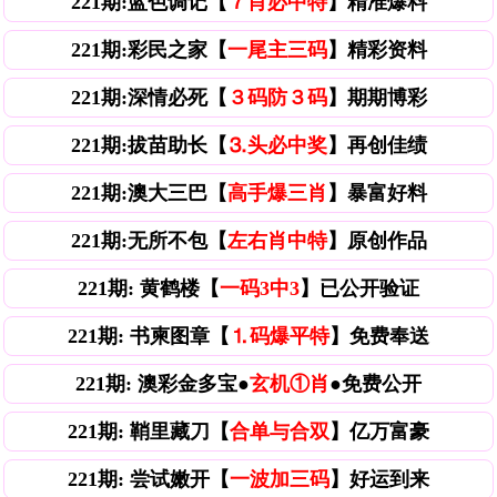
221期:蓝色调记【
７肖必中特
】精准爆料
221期:彩民之家【
一尾主三码
】精彩资料
221期:深情必死【
３码防３码
】期期博彩
221期:拔苗助长【
⒊头必中奖
】再创佳绩
221期:澳大三巴【
高手爆三肖
】暴富好料
221期:无所不包【
左右肖中特
】原创作品
221期: 黄鹤楼【
一码3中3
】已公开验证
221期: 书柬图章【
⒈码爆平特
】免费奉送
221期: 澳彩金多宝●
玄机①肖
●免费公开
221期: 鞘里藏刀【
合单与合双
】亿万富豪
221期: 尝试嫩开【
一波加三码
】好运到来