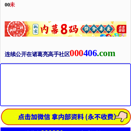
00
未
000
406
.com
连续公开在诸葛亮高手社区