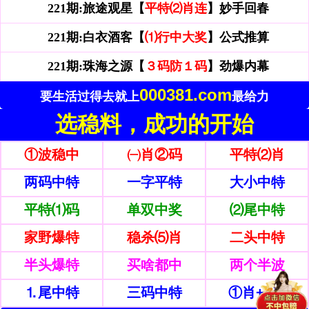
221期:旅途观星【
平特⑵肖连
】妙手回春
221期:白衣酒客【
⑴行中大奖
】公式推算
221期:珠海之源【
３码防１码
】劲爆内幕
000381.com
要生活过得去就上
最给力
选稳料，成功的开始
①波稳中
㈠肖②码
平特⑵肖
两码中特
一字平特
大小中特
平特⑴码
单双中奖
⑵尾中特
家野爆特
稳杀⑸肖
二头中特
半头爆特
买啥都中
两个半波
⒈尾中特
三码中特
①肖+1肖