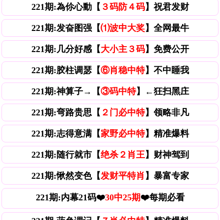
221期:為伱心動【
３码防４码
】祝君发财
221期:发奋图强【
⑴波中大奖
】全网最牛
221期:几分好感【
大小主３码
】免费公开
221期:胶柱调瑟【
⑥肖稳中特
】不中睡我
221期:神算子→【
③码中特
】←狂扫黑庄
221期:弯路贵思【
２门必中特
】领略非凡
221期:志得意满【
家野必中特
】精准爆料
221期:随行就市【
绝杀２肖王
】财神驾到
221期:愀然变色【
发财平特肖
】暴富专家
221期:内幕21码❤️
30中25期
❤️每期必看