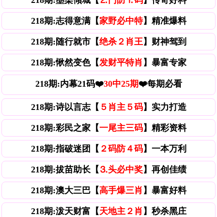
218期:志得意满【
家野必中特
】精准爆料
218期:随行就市【
绝杀２肖王
】财神驾到
218期:愀然变色【
发财平特肖
】暴富专家
218期:内幕21码❤️
30中25期
❤️每期必看
218期:诗以言志【
５肖主５码
】实力打造
218期:彩民之家【
一尾主三码
】精彩资料
218期:指破迷团【
２码防４码
】一本万利
218期:拔苗助长【
⒊头必中奖
】再创佳绩
218期:澳大三巴【
高手爆三肖
】暴富好料
218期:泼天财富【
天地主２肖
】秒杀黑庄