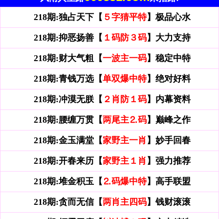
218期:独占天下【
５字猜平特
】极品心水
218期:抑恶扬善【
１码防３码
】大力支持
218期:财大气粗【
一波主一码
】稳定中特
218期:青钱万选【
单双爆中特
】绝对好料
218期:冲漠无朕【
２肖防１码
】内幕资料
218期:腰缠万贯【
两尾主⒉码
】巅峰之作
218期:金玉满堂【
家野主一肖
】妙手回春
218期:开春来历【
家野主１肖
】强力推荐
218期:堆金积玉【
⒉码爆中特
】高手联盟
218期:贪而无信【
两肖主四码
】钱财滚滚