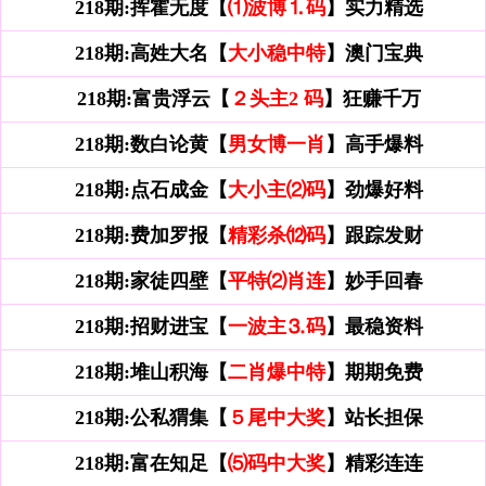
218期:挥霍无度【
⑴波博⒈码
】实力精选
218期:高姓大名【
大小稳中特
】澳门宝典
218期:富贵浮云【
２头主2 码
】狂赚千万
218期:数白论黄【
男女博一肖
】高手爆料
218期:点石成金【
大小主⑵码
】劲爆好料
218期:费加罗报【
精彩杀⑿码
】跟踪发财
218期:家徒四壁【
平特⑵肖连
】妙手回春
218期:招财进宝【
一波主⒊码
】最稳资料
218期:堆山积海【
二肖爆中特
】期期免费
218期:公私猬集【
５尾中大奖
】站长担保
218期:富在知足【
⑸码中大奖
】精彩连连