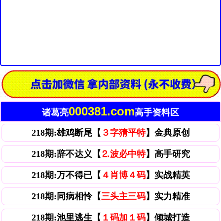
000381.com
诸葛亮
高手资料区
218期:雄鸡断尾【
３字猜平特
】金典原创
218期:辞不达义【
⒉波必中特
】高手研究
218期:万不得已【
４肖博４码
】实战精英
218期:同病相怜【
三头主三码
】实力精准
218期:池里逃生【
１码加１码
】倾城打造