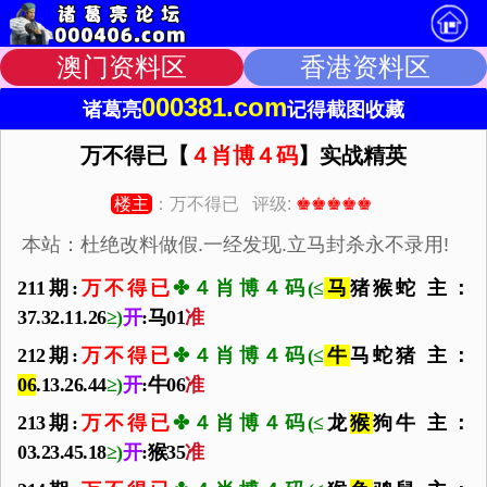
澳门资料区
香港资料区
000381.com
诸葛亮
记得截图收藏
万不得已【
４肖博４码
】实战精英
楼主
：万不得已 评级:
♚♚♚♚♚
本站：杜绝改料做假.一经发现.立马封杀永不录用!
211期:
万不得已
✤
４肖博４码
(≤
马
猪猴蛇 主：
37.32.11.26
≥)
开
:马01
准
212期:
万不得已
✤
４肖博４码
(≤
牛
马蛇猪 主：
06
.13.26.44
≥)
开
:牛06
准
213期:
万不得已
✤
４肖博４码
(≤
龙
猴
狗牛 主：
03.23.45.18
≥)
开
:猴35
准