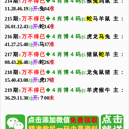
214期:
万不得已
✤
４肖博４码
(≤
猴
兔
鸡鼠 主：
11.28.46.19
≥)
开
:兔04
准
215期:
万不得已
✤
４肖博４码
(≤
蛇
马羊鼠 主：
26.01.12.43
≥)
开
:蛇14
准
216期:
万不得已
✤
４肖博４码
(≤
虎龙
马
兔 主：
41.27.25.40
≥)
开
:马37
准
217期:
万不得已
✤
４肖博４码
(≤
猪鼠
蛇
羊 主：
08.43.
26
.48
≥)
开
:蛇26
准
218期:
万不得已
✤
４肖博４码
(≤
龙兔鼠猪 主：
15.40.43.08
≥)
开
:虎17
错
219期:
万不得已
✤
４肖博４码
(≤
羊虎猴牛 主：
36.29.11.30
≥)
开
:？00
未