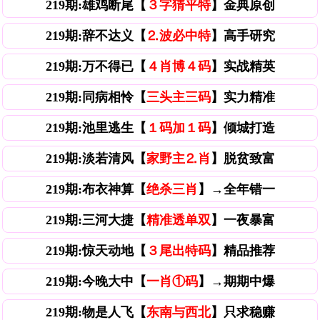
219期:雄鸡断尾【
３字猜平特
】金典原创
219期:辞不达义【
⒉波必中特
】高手研究
219期:万不得已【
４肖博４码
】实战精英
219期:同病相怜【
三头主三码
】实力精准
219期:池里逃生【
１码加１码
】倾城打造
219期:淡若清风【
家野主⒉肖
】脱贫致富
219期:布衣神算【
绝杀三肖
】→全年错一
219期:三河大捷【
精准透单双
】一夜暴富
219期:惊天动地【
３尾出特码
】精品推荐
219期:今晚大中【
一肖①码
】→期期中爆
219期:物是人飞【
东南与西北
】只求稳赚