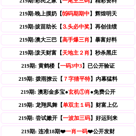
219期:彩民之家【
一尾主三码
】精彩资料
219期:晚上摸奶【
⒂码期期中
】辉煌明天
219期:拔苗助长【
⒊头必中奖
】再创佳绩
219期:澳大三巴【
高手爆三肖
】暴富好料
219期:泼天财富【
天地主２肖
】秒杀黑庄
219期: 黄鹤楼【
一码3中3
】已公开验证
219期: 拨雨撩云【
７字猜平特
】内幕猛料
219期: 澳彩金多宝●
玄机①肖
●免费公开
219期: 龙翔凤舞【
单双主１码
】财富上亿
219期: 尝试嫩开【
一波加三码
】好运到来
219期: 连准18期❤️
一肖一码
❤️公开发财