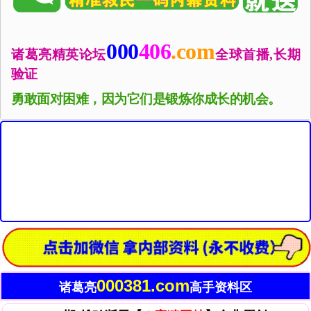
000
406
.com
诸葛亮精英论坛
全球首播,
长期
验证
勇敢面对困难，因为它们是锻炼你成长的机会。
000381.com
诸葛亮
高手资料区