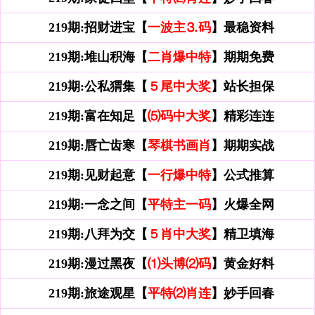
219期:招财进宝【
一波主⒊码
】最稳资料
219期:堆山积海【
二肖爆中特
】期期免费
219期:公私猬集【
５尾中大奖
】站长担保
219期:富在知足【
⑸码中大奖
】精彩连连
219期:唇亡齿寒【
琴棋书画肖
】期期实战
219期:见财起意【
一行爆中特
】公式推算
219期:一念之间【
平特主一码
】火爆全网
219期:八拜为交【
５肖中大奖
】精卫填海
219期:漫过黑夜【
⑴头博⑵码
】黄金好料
219期:旅途观星【
平特⑵肖连
】妙手回春